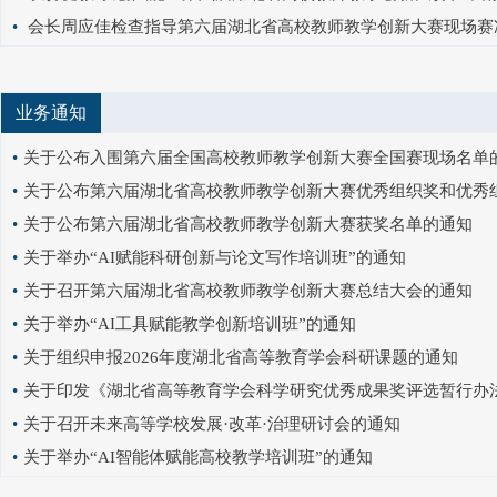
•
会长周应佳检查指导第六届湖北省高校教师教学创新大赛现场赛
业务通知
•
关于公布入围第六届全国高校教师教学创新大赛全国赛现场名单
•
关于公布第六届湖北省高校教师教学创新大赛优秀组织奖和优秀组织
•
关于公布第六届湖北省高校教师教学创新大赛获奖名单的通知
•
关于举办“AI赋能科研创新与论文写作培训班”的通知
•
关于召开第六届湖北省高校教师教学创新大赛总结大会的通知
•
关于举办“AI工具赋能教学创新培训班”的通知
•
关于组织申报2026年度湖北省高等教育学会科研课题的通知
•
关于印发《湖北省高等教育学会科学研究优秀成果奖评选暂行办
•
关于召开未来高等学校发展·改革·治理研讨会的通知
•
关于举办“AI智能体赋能高校教学培训班”的通知