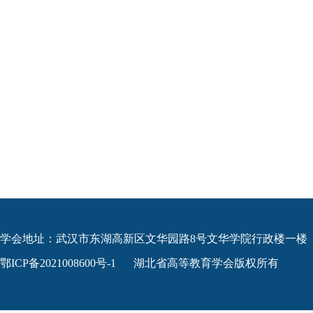
学会地址：武汉市东湖高新区文华园路8号文华学院行政楼一楼
鄂ICP备2021008600号-1
湖北省高等教育学会版权所有