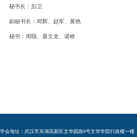
秘书长：彭卫
副秘书长：邓辉、赵军、黄艳
秘书：周颐、聂文龙、谌峤
学会地址：武汉市东湖高新区文华园路8号文华学院行政楼一楼