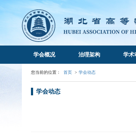
学会概况
治理架构
学术
您当前的位置：
首页
>
学会动态
学会动态