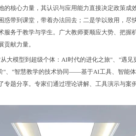
地的核心力量，其认识与应用能力直接决定政策成
困惑带到课堂，带着办法回去；二是学以致用，尽
术服务于教学与学生。广大教师要顺应大势、把握机
展贡献力量。
从大模型到超级个体：AI时代的进化之旅"、"遇见
进阶"、"智慧教学的技术协同——基于AI工具、智
作"进行了专题分享。专家们通过理论讲解、工具演示