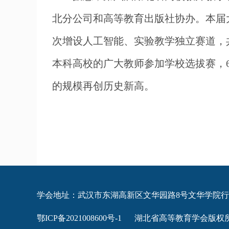
北分公司和高等教育出版社协办。本届
次增设人工智能、实验教学独立赛道，共
本科高校的广大教师参加学校选拔赛，6
的规模再创历史新高。
学会地址：武汉市东湖高新区文华园路8号文华学院
鄂ICP备2021008600号-1
湖北省高等教育学会版权