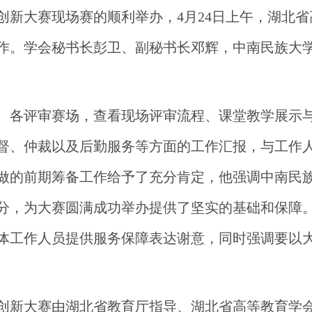
创新大赛现场赛的顺利举办，4月24日上午，湖北
作。学会秘书长彭卫、副秘书长邓辉，中南民族大
、各评审赛场，查看现场评审流程、课堂教学展示
督、仲裁以及后勤服务等方面的工作汇报，与工作
做的前期筹备工作给予了充分肯定，他强调中南民
分，为大赛圆满成功举办提供了坚实的基础和保障
体工作人员提供服务保障表达谢意，同时强调要以
创新大赛由湖北省教育厅指导、湖北省高等教育学