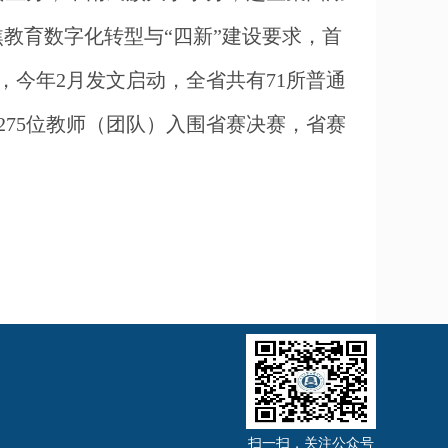
教育数字化转型与“四新”建设要求，首
，今年2月发文启动，全省共有71所普通
275位教师（团队）入围省赛决赛，省赛
扫一扫，关注公众号